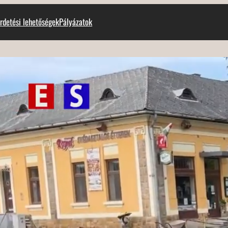
rdetési lehetőségek
Pályázatok