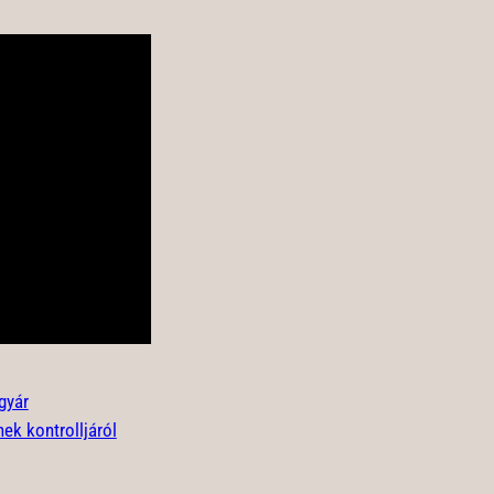
gyár
ek kontrolljáról