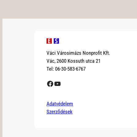
Váci Városimázs Nonprofit Kft.
Vác, 2600 Kossuth utca 21
Tel: 06-30-583-6767
Facebook
YouTube
Adatvédelem
Szerződések