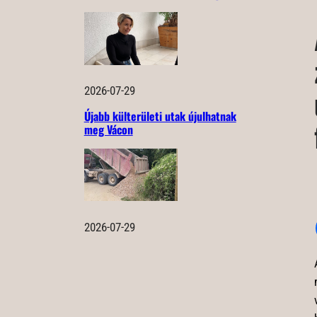
2026-07-29
Újabb külterületi utak újulhatnak
meg Vácon
2026-07-29