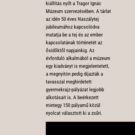
kiállítás nyílt a Tragor Ignác
Múzeum szervezésében. A tárlat
az idén 50 éves Naszálytej
jubileumához kapcsolódva
mutatja be a tej és az ember
kapcsolatának történetét az
ősidőktől napjainkig. Az
évforduló alkalmából a múzeum
egy kiadványt is megjelentetett,
a megnyitón pedig díjazták a
tavasszal meghirdetett
gyermekrajz-pályázat legjobb
alkotásait is. A beérkezett
mintegy 150 pályamű közül
nyolcat választott ki a zsűri.