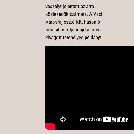
veszélyt jelentett az arra
közlekedők számára. A Váci
Városfejlesztő Kft. hasonló
fafajjal pótolja majd a most
kivágott terebélyes példányt.