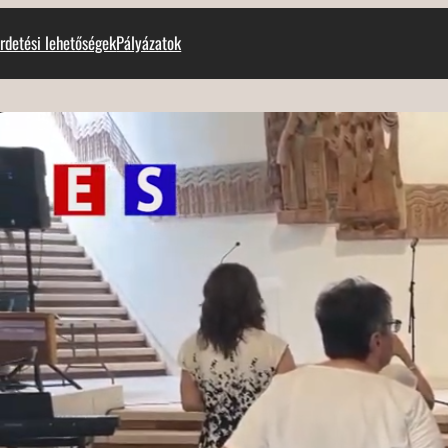
rdetési lehetőségek
Pályázatok