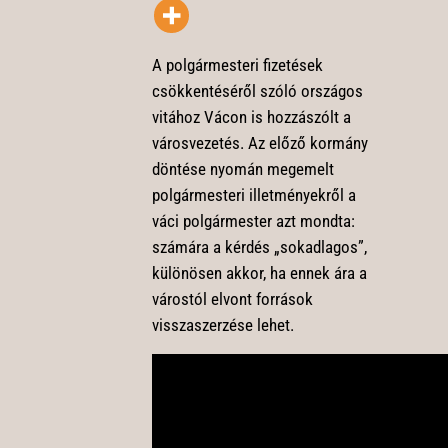
A polgármesteri fizetések
csökkentéséről szóló országos
vitához Vácon is hozzászólt a
városvezetés. Az előző kormány
döntése nyomán megemelt
polgármesteri illetményekről a
váci polgármester azt mondta:
számára a kérdés „sokadlagos”,
különösen akkor, ha ennek ára a
várostól elvont források
visszaszerzése lehet.