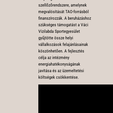
szellőzőrendszere, amelynek
megvalósítását TAO-forrásból
finanszírozzák. A beruházáshoz
szükséges támogatást a Váci
Vízilabda Sportegyesület
gyűjtötte össze helyi
vállalkozások felajánlásainak
köszönhetően. A fejlesztés
célja az intézmény
energiahatékonyságának
javítása és az üzemeltetési
költségek csökkentése.