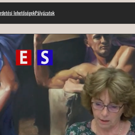
rdetési lehetőségek
Pályázatok