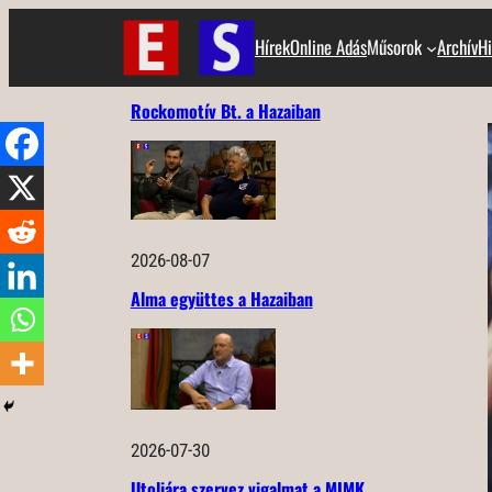
Ugrás
Hírek
Online Adás
Műsorok
Archív
Hi
a
tartalomhoz
Rockomotív Bt. a Hazaiban
2026-08-07
Alma együttes a Hazaiban
2026-07-30
Utoljára szervez vigalmat a MIMK