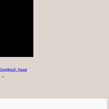
Következő:
Hazai
→