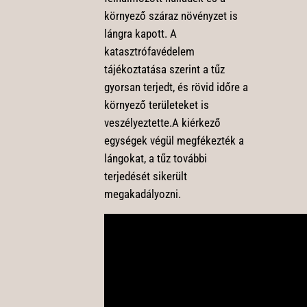
környező száraz növényzet is
lángra kapott. A
katasztrófavédelem
tájékoztatása szerint a tűz
gyorsan terjedt, és rövid időre a
környező területeket is
veszélyeztette.A kiérkező
egységek végül megfékezték a
lángokat, a tűz további
terjedését sikerült
megakadályozni.