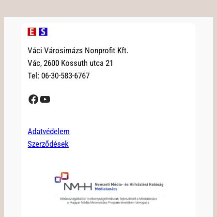
Váci Városimázs Nonprofit Kft.
Vác, 2600 Kossuth utca 21
Tel: 06-30-583-6767
Facebook
YouTube
Adatvédelem
Szerződések