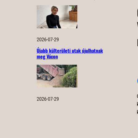
2026-07-29
Újabb külterületi utak újulhatnak
meg Vácon
2026-07-29