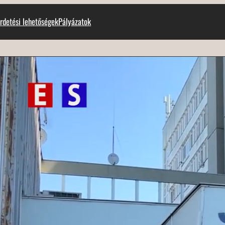
rdetési lehetőségek
Pályázatok