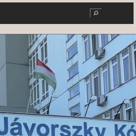
Search