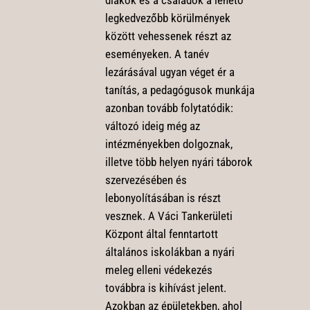
legkedvezőbb körülmények
között vehessenek részt az
eseményeken. A tanév
lezárásával ugyan véget ér a
tanítás, a pedagógusok munkája
azonban tovább folytatódik:
változó ideig még az
intézményekben dolgoznak,
illetve több helyen nyári táborok
szervezésében és
lebonyolításában is részt
vesznek. A Váci Tankerületi
Központ által fenntartott
általános iskolákban a nyári
meleg elleni védekezés
továbbra is kihívást jelent.
Azokban az épületekben, ahol