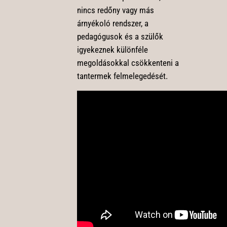
nincs redőny vagy más
árnyékoló rendszer, a
pedagógusok és a szülők
igyekeznek különféle
megoldásokkal csökkenteni a
tantermek felmelegedését.