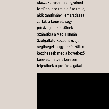
időszaka, érdemes figyelmet
fordítani azokra a diákokra is,
akik tanulmányi lemaradással
zárták a tanévet, vagy
pótvizsgára készülnek.
Számukra a Váci Humán
Szolgáltató Központ nyújt
segítséget, hogy felkészülten
kezdhessék meg a következő
tanévet, illetve sikeresen
teljesítsék a javítóvizsgákat