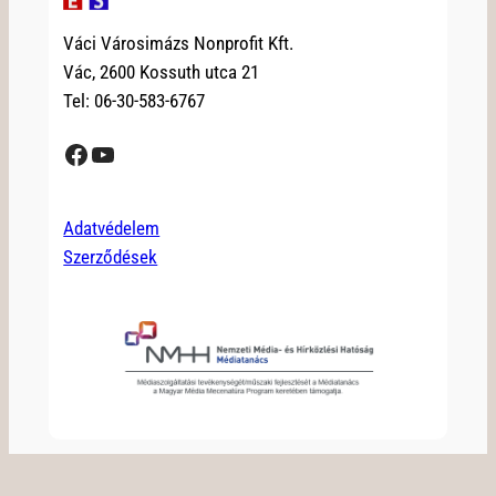
Váci Városimázs Nonprofit Kft.
Vác, 2600 Kossuth utca 21
Tel: 06-30-583-6767
Facebook
YouTube
Adatvédelem
Szerződések