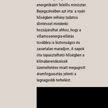
energetikáért felelős miniszter.
Bejegyzésében azt írta: a nyári
hőségben néhány tudatos
döntéssel mindenki
hozzájárulhat ahhoz, hogy a
villamosenergia-ellátás
továbbra is biztonságos és
zavartalan maradjon. A napok
óta tapasztalható hőségben a
klímaberendezések
üzemeltetése miatt megugrott
áramfogyasztás jelenti a
legnagyobb terhelést.