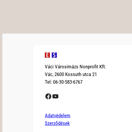
Váci Városimázs Nonprofit Kft.
Vác, 2600 Kossuth utca 21
Tel: 06-30-583-6767
Facebook
YouTube
Adatvédelem
Szerződések