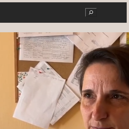
Search