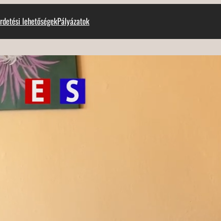
rdetési lehetőségek
Pályázatok