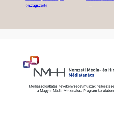
országszerte
→