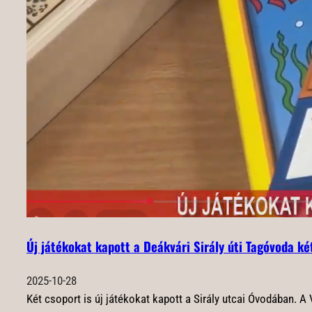
Új játékokat kapott a Deákvári Sirály úti Tagóvoda ké
2025-10-28
Két csoport is új játékokat kapott a Sirály utcai Óvodában.