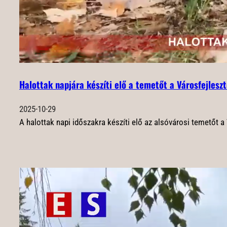
Halottak napjára készíti elő a temetőt a Városfejlesz
2025-10-29
A halottak napi időszakra készíti elő az alsóvárosi temetőt a