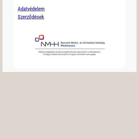
Adatvédelem
Szerződések