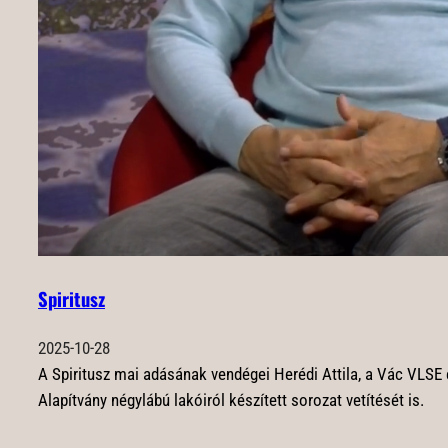
Spiritusz
2025-10-28
A Spiritusz mai adásának vendégei Herédi Attila, a Vác VLSE e
Alapítvány négylábú lakóiról készített sorozat vetítését is.