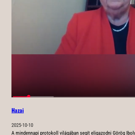
Hazai
2025-10-10
A mindennapi protokoll világában segít eligazodni Görög Ibol