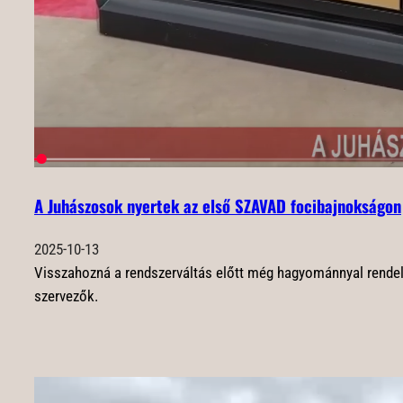
A Juhászosok nyertek az első SZAVAD focibajnokságon
2025-10-13
Visszahozná a rendszerváltás előtt még hagyománnyal rendelke
szervezők.