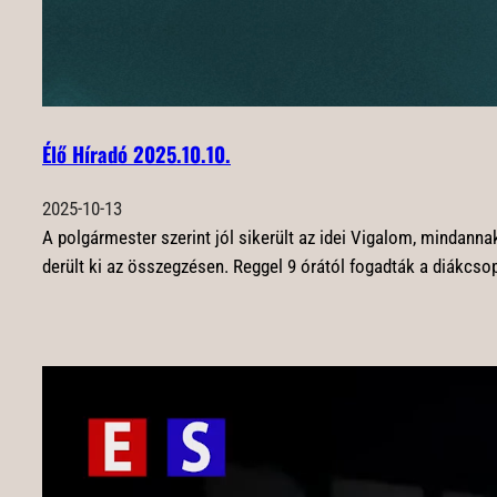
Élő Híradó 2025.10.10.
2025-10-13
A polgármester szerint jól sikerült az idei Vigalom, mindann
derült ki az összegzésen. Reggel 9 órától fogadták a diákcs