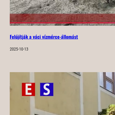
Felújítják a váci vízmérce-állomást
2025-10-13