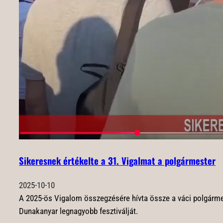
Sikeresnek értékelte a 31. Vigalmat a polgármester
2025-10-10
A 2025-ös Vigalom összegzésére hívta össze a váci polgármest
Dunakanyar legnagyobb fesztiválját.