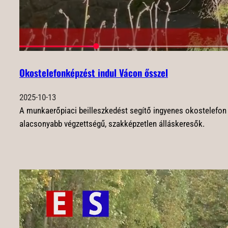
Okostelefonképzést indul Vácon ősszel
2025-10-13
A munkaerőpiaci beilleszkedést segítő ingyenes okostelefon k
alacsonyabb végzettségű, szakképzetlen álláskeresők.