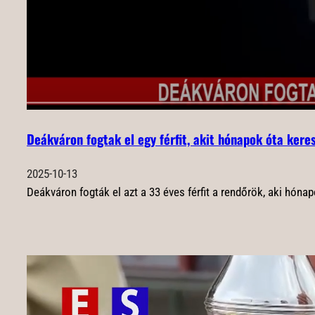
Deákváron fogtak el egy férfit, akit hónapok óta kere
2025-10-13
Deákváron fogták el azt a 33 éves férfit a rendőrök, aki hónap