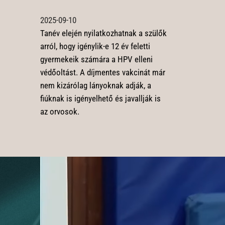
2025-09-10
Tanév elején nyilatkozhatnak a szülők
arról, hogy igénylik-e 12 év feletti
gyermekeik számára a HPV elleni
védőoltást. A díjmentes vakcinát már
nem kizárólag lányoknak adják, a
fiúknak is igényelhető és javallják is
az orvosok.