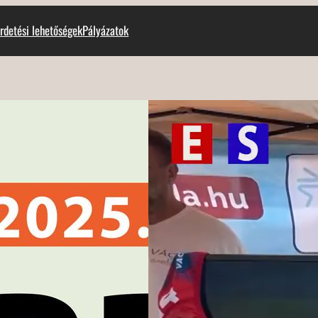
rdetési lehetőségek
Pályázatok