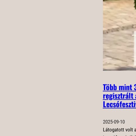
Több mint 
regisztrált 
Lecsófeszti
2025-09-10
Látogatott volt a