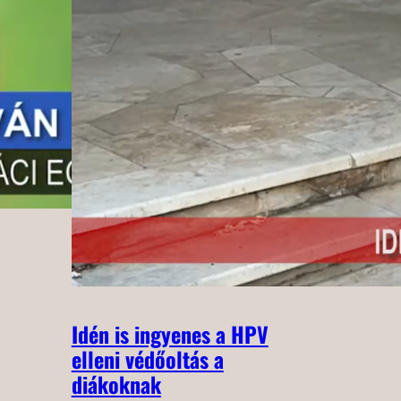
Idén is ingyenes a HPV
elleni védőoltás a
diákoknak