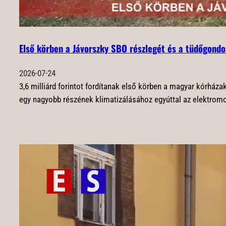
Első körben a Jávorszky SBO részlegét és a tüdőgondo
2026-07-24
3,6 milliárd forintot fordítanak első körben a magyar kórház
egy nagyobb részének klimatizálásához egyúttal az elektromos 