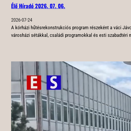
Élő Híradó 2026. 07. 06.
2026-07-24
A kórházi hűtésrekonstrukciós program részeként a váci Jávor
városházi sétákkal, családi programokkal és esti szabadtéri